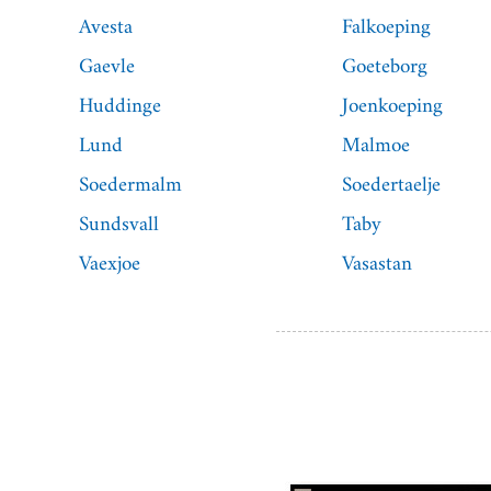
Avesta
Falkoeping
Gaevle
Goeteborg
Huddinge
Joenkoeping
Lund
Malmoe
Soedermalm
Soedertaelje
Sundsvall
Taby
Vaexjoe
Vasastan