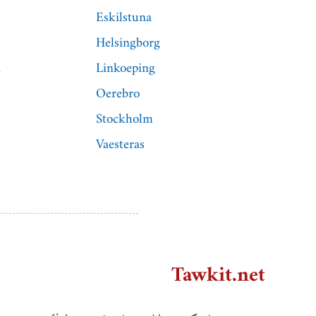
Eskilstuna
Helsingborg
n
Linkoeping
Oerebro
Stockholm
Vaesteras
Tawkit.net