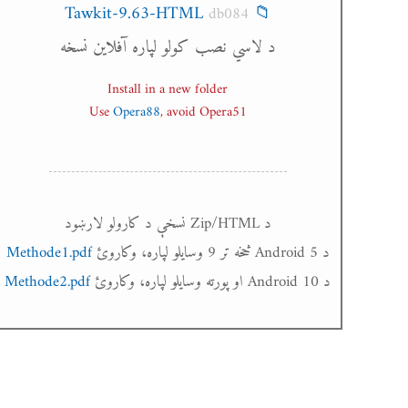
📁 Tawkit-9.63-HTML
db084
د لاسي نصب کولو لپاره آفلاین نسخه
Install in a new folder
Use
Opera88
, avoid Opera51
د Zip/HTML نسخې د کارولو لارښود
د Android 5 څخه تر 9 وسایلو لپاره، وکاروئ
Methode1.pdf
د Android 10 او پورته وسایلو لپاره، وکاروئ
Methode2.pdf