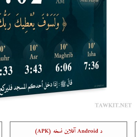
د Android آفلاین نسخه (APK)