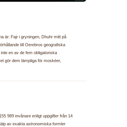
na är: Fajr i gryningen, Dhuhr mitt på
örhållande till Oerebros geografiska
 inte en av de fem obligatoriska
ket gör dem lämpliga för moskéer,
55 989 invånare enligt uppgifter från 14
jälp av exakta astronomiska formler