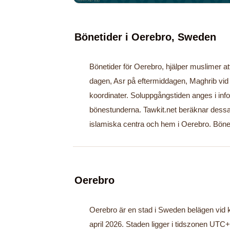
Bönetider i Oerebro, Sweden
Bönetider för Oerebro, hjälper muslimer att
dagen, Asr på eftermiddagen, Maghrib vid 
koordinater. Soluppgångstiden anges i info
bönestunderna. Tawkit.net beräknar dessa
islamiska centra och hem i Oerebro. Bön
Oerebro
Oerebro är en stad i Sweden belägen vid k
april 2026. Staden ligger i tidszonen UT