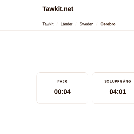
Tawkit.net
Tawkit
Länder
Sweden
Oerebro
FAJR
SOLUPPGÅNG
00:04
04:01