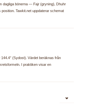
 dagliga bönerna — Fajr (gryning), Dhuhr
s position. Tawkit.net uppdaterar schemat
 144.4° (Sydost). Värdet beräknas från
etsformeln. I praktiken visar en