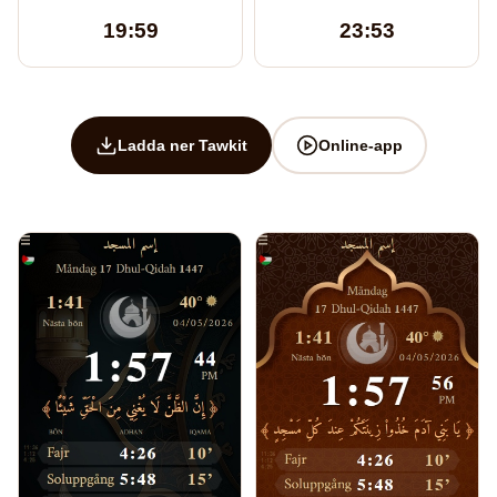
19:59
23:53
Ladda ner Tawkit
Online-app