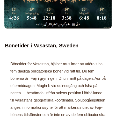
Bönetider i Vasastan, Sweden
Bönetider för Vasastan, hjälper muslimer att utföra sina
fem dagliga obligatoriska böner vid rätt tid. De fem
bönerna är: Fajr i gryningen, Dhuhr mitt på dagen, Asr på
eftermiddagen, Maghrib vid solnedgång och Isha på
natten — bestämda utifrån solens position i förhållande
till Vasastans geografiska koordinater. Soluppgångstiden
anges i informationssyfte för att markera slutet av Fajr-
bönens tidsfönster och är inte en av de fem obligatoriska