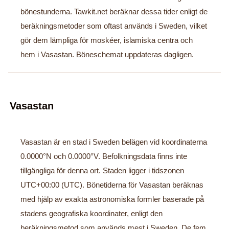
bönestunderna. Tawkit.net beräknar dessa tider enligt de
beräkningsmetoder som oftast används i Sweden, vilket
gör dem lämpliga för moskéer, islamiska centra och
hem i Vasastan. Böneschemat uppdateras dagligen.
Vasastan
Vasastan är en stad i Sweden belägen vid koordinaterna
0.0000°N och 0.0000°V. Befolkningsdata finns inte
tillgängliga för denna ort. Staden ligger i tidszonen
UTC+00:00 (UTC). Bönetiderna för Vasastan beräknas
med hjälp av exakta astronomiska formler baserade på
stadens geografiska koordinater, enligt den
beräkningsmetod som används mest i Sweden. De fem