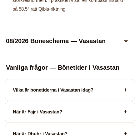
storkretsformeln. I praktiken visar en kompass inställd
på 58.5° rätt Qibla-riktning.
08/2026 Böneschema — Vasastan
Vanliga frågor — Bönetider i Vasastan
Vilka är bönetiderna i Vasastan idag?
När är Fajr i Vasastan?
När är Dhuhr i Vasastan?